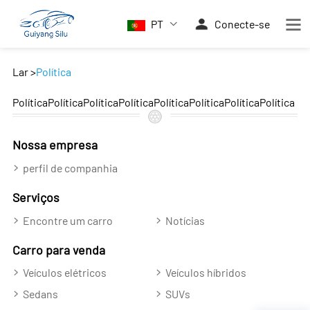
PT
Conecte-se
Lar
>
Política
PolíticaPolíticaPolíticaPolíticaPolíticaPolíticaPolíticaPolítica
Nossa empresa
perfil de companhia
Serviços
Encontre um carro
Notícias
Carro para venda
Veículos elétricos
Veículos híbridos
Sedans
SUVs