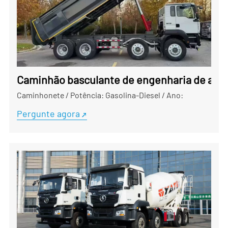
Caminhão basculante de engenharia de alta 
Caminhonete
/
Potência: Gasolina-Diesel
/
Ano:
Pergunte agora