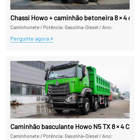
Chassi Howo + caminhão betoneira 8 × 4 da i
Caminhonete
/
Potência: Gasolina-Diesel
/
Ano:
Pergunte agora
Caminhão basculante Howo N5 TX 8 × 4 Cami
Caminhonete
/
Potência: Gasolina-Diesel
/
Ano: