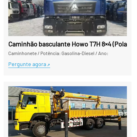
Caminhão basculante Howo T7H 8×4 (Polar Edit
Caminhonete
/
Potência: Gasolina-Diesel
/
Ano:
Pergunte agora