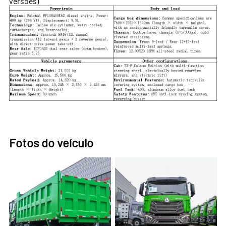
versões)
Fotos do veículo