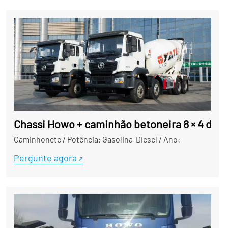
Chassi Howo + caminhão betoneira 8 × 4 da in
Caminhonete
/
Potência: Gasolina-Diesel
/
Ano:
Pergunte agora