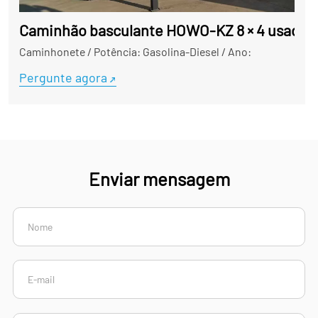
Caminhão basculante HOWO-KZ 8 × 4 usado a
Caminhonete
/
Potência: Gasolina-Diesel
/
Ano:
Pergunte agora
Enviar mensagem