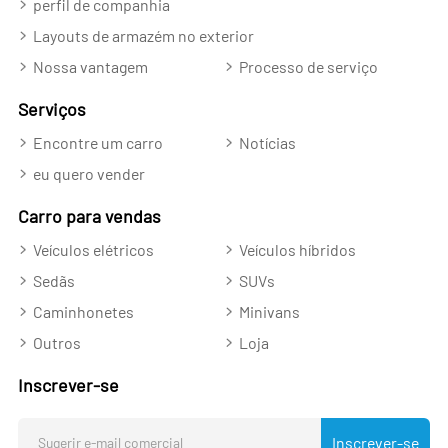
perfil de companhia
Layouts de armazém no exterior
Nossa vantagem
Processo de serviço
Serviços
Encontre um carro
Notícias
eu quero vender
Carro para vendas
Veículos elétricos
Veículos híbridos
Sedãs
SUVs
Caminhonetes
Minivans
Outros
Loja
Inscrever-se
Inscrever-se