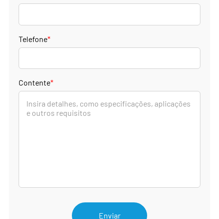
Telefone
*
Contente
*
Enviar