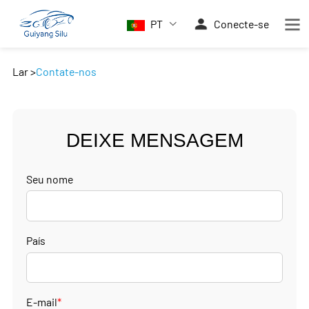
PT
Conecte-se
Lar
>
Contate-nos
DEIXE MENSAGEM
Seu nome
País
E-mail
*