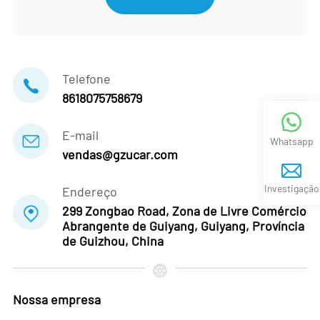
Telefone
8618075758679
E-mail
Whatsapp
vendas@gzucar.com
Investigação
Endereço
299 Zongbao Road, Zona de Livre Comércio
Abrangente de Guiyang, Guiyang, Província
de Guizhou, China
Nossa empresa