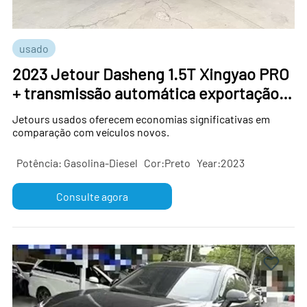
usado
2023 Jetour Dasheng 1.5T Xingyao PRO
+ transmissão automática exportação
de carros usados ​​da China
Jetours usados ​​oferecem economias significativas em
comparação com veículos novos.
Potência: Gasolina-Diesel
Cor:Preto
Year:2023
Consulte agora