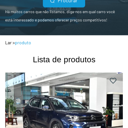
Procurar
Há muitos carros que não listamos, diga-nos em qual carro você
está interessado e podemos oferecer preços competitivos!
Lar
>
produto
Lista de produtos