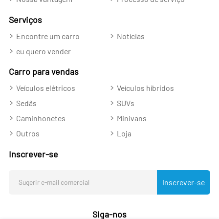
Serviços
Encontre um carro
Notícias
eu quero vender
Carro para vendas
Veículos elétricos
Veículos híbridos
Sedãs
SUVs
Caminhonetes
Minivans
Outros
Loja
Inscrever-se
Inscrever-se
Siga-nos